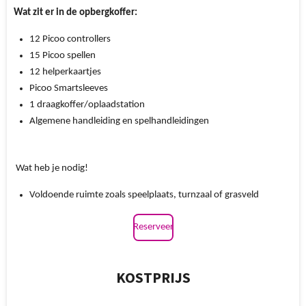
Wat zit er in de opbergkoffer:
12 Picoo controllers
15 Picoo spellen
12 helperkaartjes
Picoo Smartsleeves
1 draagkoffer/oplaadstation
Algemene handleiding en spelhandleidingen
Wat heb je nodig!
Voldoende ruimte zoals speelplaats, turnzaal of grasveld
Reserveer
KOSTPRIJS