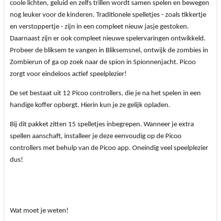
coole lichten, geluid en zelfs trillen wordt samen spelen en bewegen
nog leuker voor de kinderen. Traditionele spelletjes - zoals tikkertje
en verstoppertje - zijn in een compleet nieuw jasje gestoken.
Daarnaast zijn er ook compleet nieuwe spelervaringen ontwikkeld.
Probeer de bliksem te vangen in Bliksemsnel, ontwijk de zombies in
Zombierun of ga op zoek naar de spion in Spionnenjacht. Picoo
zorgt voor eindeloos actief speelplezier!
De set bestaat uit 12 Picoo controllers, die je na het spelen in een
handige koffer opbergt. Hierin kun je ze gelijk opladen.
Bij dit pakket zitten 15 spelletjes inbegrepen. Wanneer je extra
spellen aanschaft, installeer je deze eenvoudig op de Picoo
controllers met behulp van de Picoo app. Oneindig veel speelplezier
dus!
Wat moet je weten!