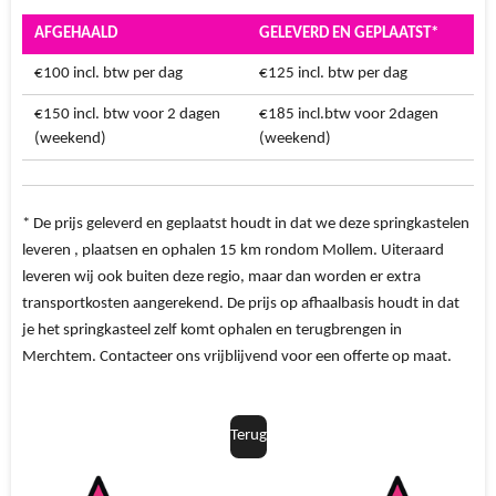
AFGEHAALD
GELEVERD EN GEPLAATST*
€100 incl. btw per dag
€125 incl. btw per dag
€150 incl. btw voor 2 dagen
€185 incl.btw voor 2dagen
(weekend)
(weekend)
* De prijs geleverd en geplaatst houdt in dat we deze springkastelen
leveren , plaatsen en ophalen 15 km rondom Mollem. Uiteraard
leveren wij ook buiten deze regio, maar dan worden er extra
transportkosten aangerekend. De prijs op afhaalbasis houdt in dat
je het springkasteel zelf komt ophalen en terugbrengen in
Merchtem. Contacteer ons vrijblijvend voor een offerte op maat.
Terug