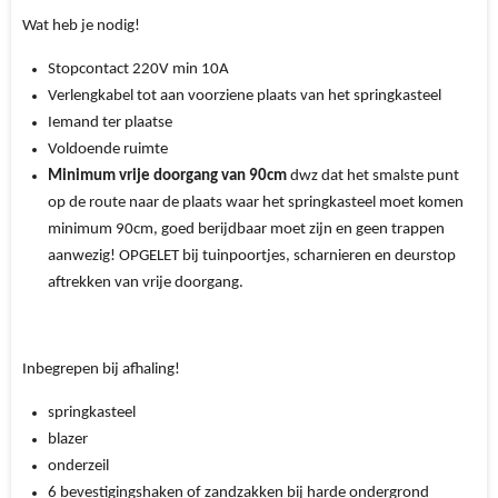
Wat heb je nodig!
Stopcontact 220V min 10A
Verlengkabel tot aan voorziene plaats van het springkasteel
Iemand ter plaatse
Voldoende ruimte
Minimum vrije doorgang van 90cm
dwz dat het smalste punt
op de route naar de plaats waar het springkasteel moet komen
minimum 90cm, goed berijdbaar moet zijn en geen trappen
aanwezig! OPGELET bij tuinpoortjes, scharnieren en deurstop
aftrekken van vrije doorgang.
Inbegrepen bij afhaling!
springkasteel
blazer
onderzeil
6 bevestigingshaken of zandzakken bij harde ondergrond