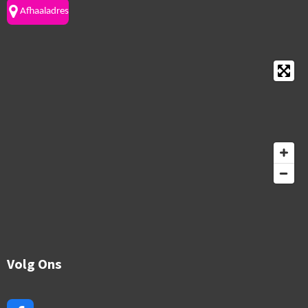
Afhaaladres
Volg Ons