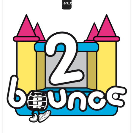
Terug