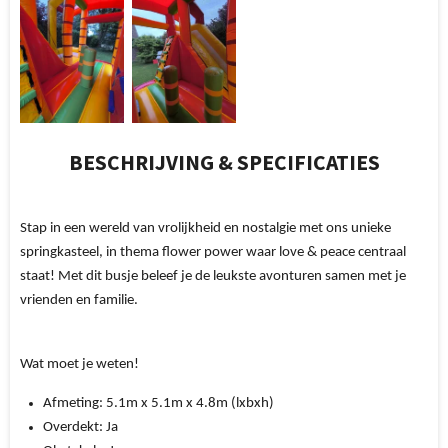
BESCHRIJVING & SPECIFICATIES
Stap in een wereld van vrolijkheid en nostalgie met ons unieke
springkasteel, in thema flower power waar love & peace centraal
staat! Met dit busje beleef je de leukste avonturen samen met je
vrienden en familie.
Wat moet je weten!
Afmeting:
5.1m x 5.1m x 4.8m (lxbxh)
Overdekt:
Ja