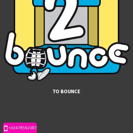
TO BOUNCE
+32478562387