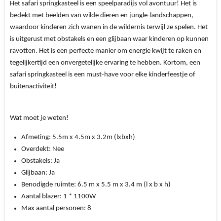
Het safari springkasteel is een speelparadijs vol avontuur! Het is
bedekt met beelden van wilde dieren en jungle-landschappen,
waardoor kinderen zich wanen in de wildernis terwijl ze spelen. Het
is uitgerust met obstakels en een glijbaan waar kinderen op kunnen
ravotten. Het is een perfecte manier om energie kwijt te raken en
tegelijkertijd een onvergetelijke ervaring te hebben. Kortom, een
safari springkasteel is een must-have voor elke kinderfeestje of
buitenactiviteit!
Wat moet je weten!
Afmeting:
5.5m x 4.5m x 3.2m (lxbxh)
Overdekt:
Nee
Obstakels:
Ja
Glijbaan:
Ja
Benodigde ruimte:
6.5
m x 5.5 m x 3.4 m (l x b x h)
Aantal blazer:
1
* 1100W
Max aantal personen: 8