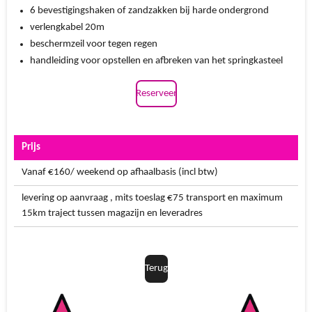
6 bevestigingshaken of zandzakken bij harde ondergrond
verlengkabel 20m
beschermzeil voor tegen regen
handleiding voor opstellen en afbreken van het springkasteel
Reserveer
Prijs
Vanaf €160/ weekend op afhaalbasis (incl btw)
levering op aanvraag , mits toeslag €75 transport en maximum
15km traject tussen magazijn en leveradres
Terug