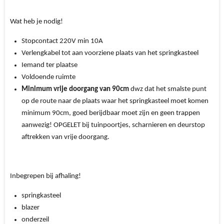
Wat heb je nodig!
Stopcontact 220V min 10A
Verlengkabel tot aan voorziene plaats van het springkasteel
Iemand ter plaatse
Voldoende ruimte
Minimum vrije doorgang van 90cm
dwz dat het smalste punt
op de route naar de plaats waar het springkasteel moet komen
minimum 90cm, goed berijdbaar moet zijn en geen trappen
aanwezig! OPGELET bij tuinpoortjes, scharnieren en deurstop
aftrekken van vrije doorgang.
Inbegrepen bij afhaling!
springkasteel
blazer
onderzeil