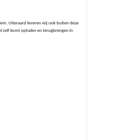
lem. Uiteraard leveren wij ook buiten deze
el zelf komt ophalen en terugbrengen in