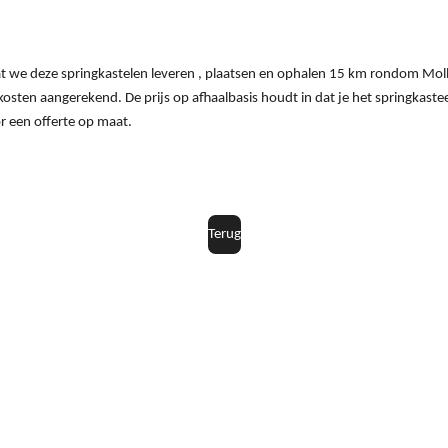
dat we deze springkastelen leveren , plaatsen en ophalen 15 km rondom Mol
osten aangerekend. De prijs op afhaalbasis houdt in dat je het springkaste
r een offerte op maat.
Terug