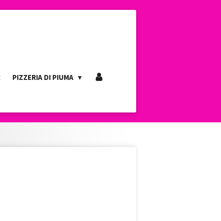
R
PIZZERIA DI PIUMA