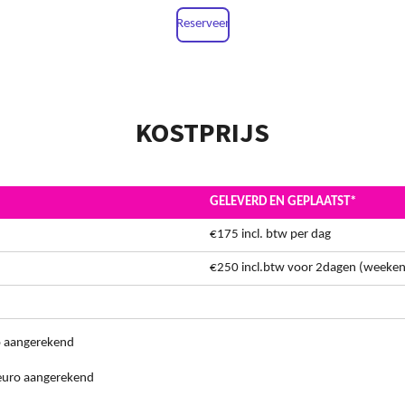
Reserveer
KOSTPRIJS
GELEVERD EN GEPLAATST*
€175 incl. btw per dag
€250 incl.btw voor 2dagen (weeke
ro aangerekend
5 euro aangerekend