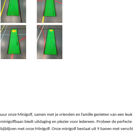
huur onze Minigolf, samen met je vrienden en familie genieten van een leuk
 minigolfbaan biedt uitdaging en plezier voor iedereen. Probeer de perfect
ijblijven met onze Minigolf. Onze minigolf bestaat uit 9 banen met verschil