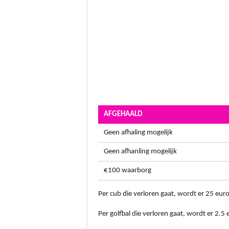
AFGEHAALD
Geen afhaling mogelijk
Geen afhanling mogelijk
€100 waarborg
P
er cub die verloren gaat, wordt er 25 eu
Per golfbal die verloren gaat, wordt er 2.