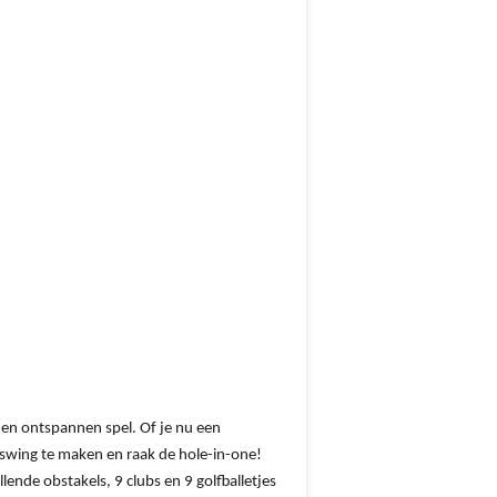
 en ontspannen spel. Of je nu een
e swing te maken en raak de hole-in-one!
lende obstakels, 9 clubs en 9 golfballetjes